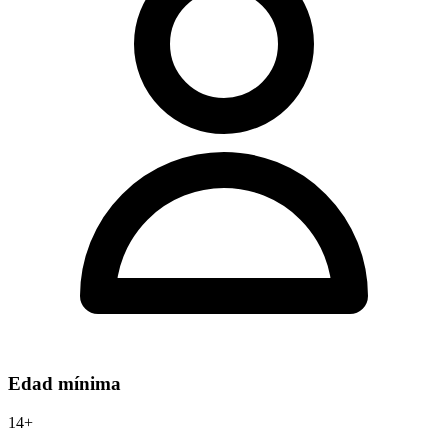
Edad mínima
14+