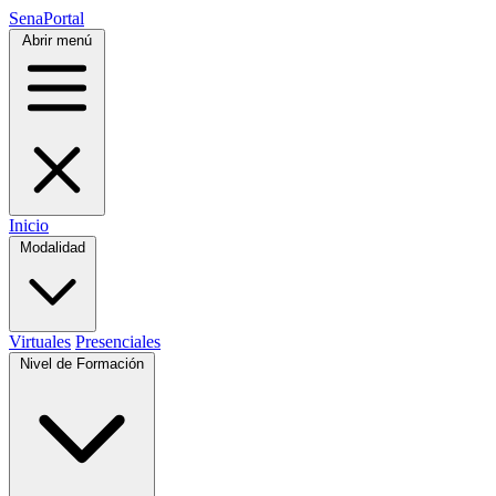
SenaPortal
Abrir menú
Inicio
Modalidad
Virtuales
Presenciales
Nivel de Formación