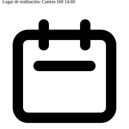
Lugar de realización: Carrera 16# 14-60