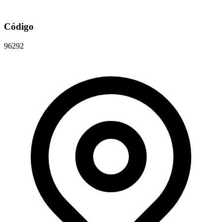
Código
96292