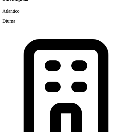
Atlantico
Diurna