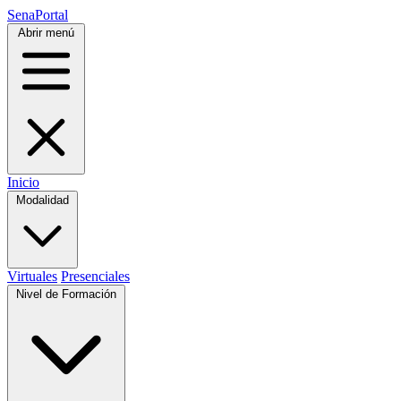
SenaPortal
Abrir menú
Inicio
Modalidad
Virtuales
Presenciales
Nivel de Formación