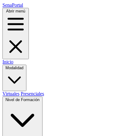
SenaPortal
Abrir menú
Inicio
Modalidad
Virtuales
Presenciales
Nivel de Formación