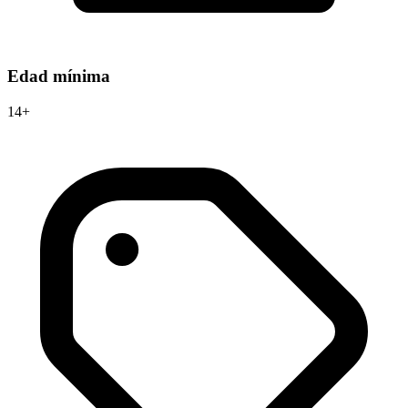
Edad mínima
14+