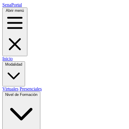
SenaPortal
Abrir menú
Inicio
Modalidad
Virtuales
Presenciales
Nivel de Formación