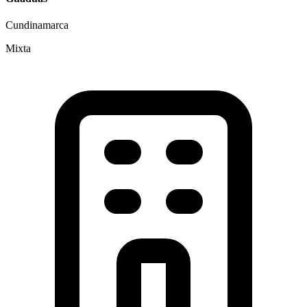
Cundinamarca
Mixta