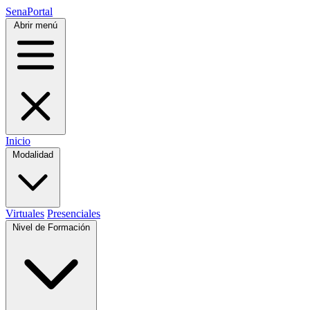
SenaPortal
Abrir menú
Inicio
Modalidad
Virtuales
Presenciales
Nivel de Formación