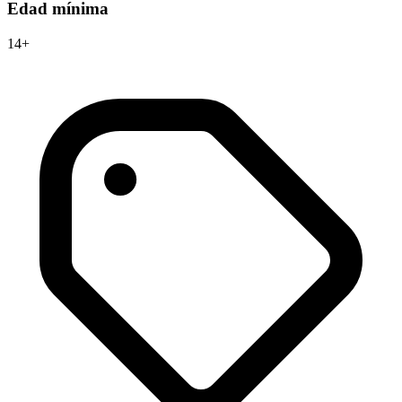
Edad mínima
14+