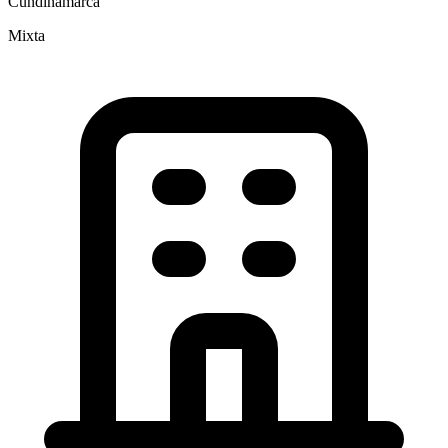
Cundinamarca
Mixta