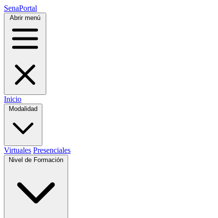
SenaPortal
Abrir menú
Inicio
Modalidad
Virtuales
Presenciales
Nivel de Formación