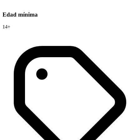
Edad mínima
14+