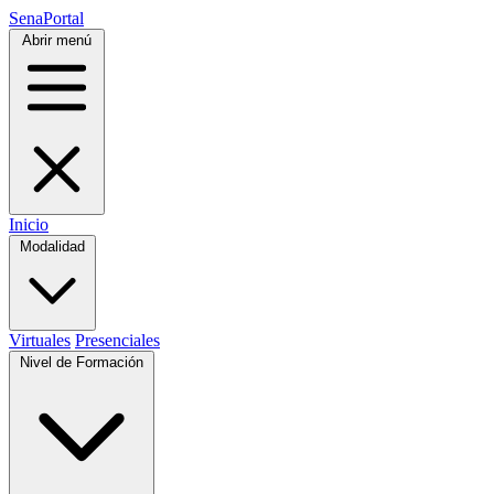
SenaPortal
Abrir menú
Inicio
Modalidad
Virtuales
Presenciales
Nivel de Formación