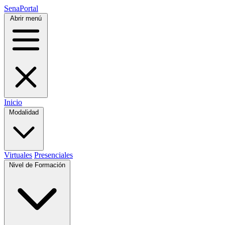
SenaPortal
Abrir menú
Inicio
Modalidad
Virtuales
Presenciales
Nivel de Formación