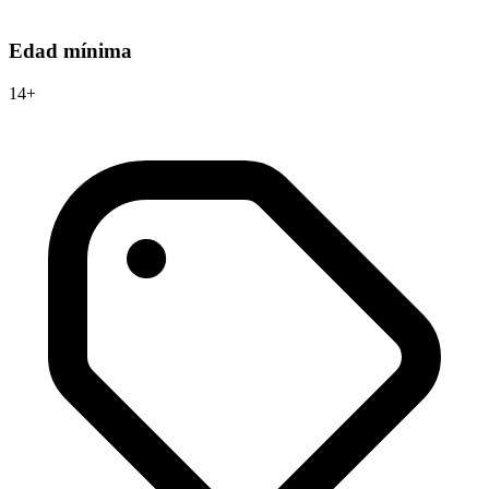
Edad mínima
14+