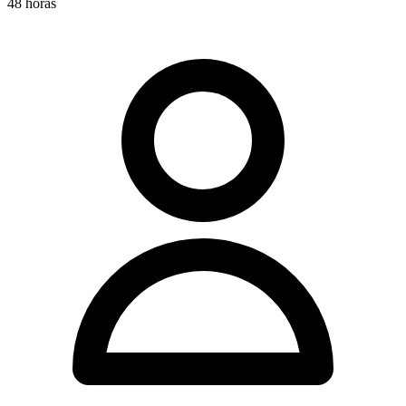
48 horas