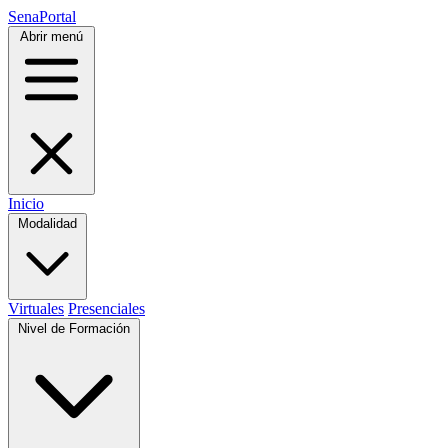
SenaPortal
Abrir menú
Inicio
Modalidad
Virtuales
Presenciales
Nivel de Formación