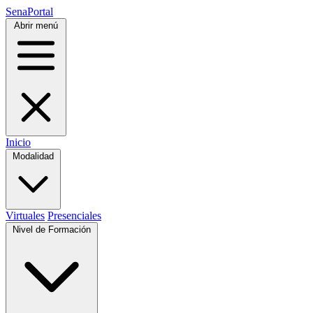
SenaPortal
Abrir menú
Inicio
Modalidad
Virtuales
Presenciales
Nivel de Formación