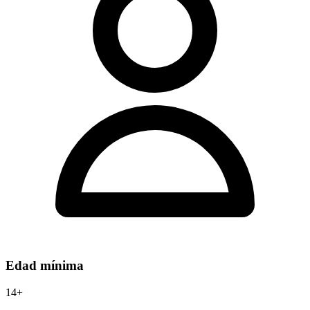
Edad mínima
14+