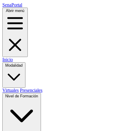
SenaPortal
Abrir menú
Inicio
Modalidad
Virtuales
Presenciales
Nivel de Formación