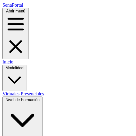
SenaPortal
Abrir menú
Inicio
Modalidad
Virtuales
Presenciales
Nivel de Formación