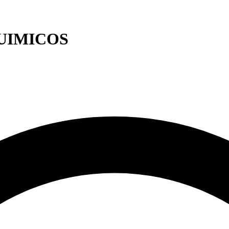
UIMICOS