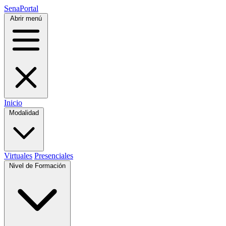
SenaPortal
Abrir menú
Inicio
Modalidad
Virtuales
Presenciales
Nivel de Formación