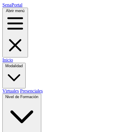
SenaPortal
Abrir menú
Inicio
Modalidad
Virtuales
Presenciales
Nivel de Formación