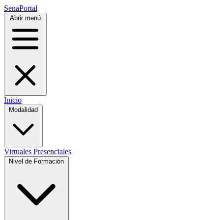
SenaPortal
Abrir menú
Inicio
Modalidad
Virtuales
Presenciales
Nivel de Formación