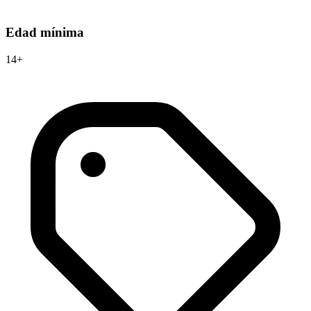
Edad mínima
14+