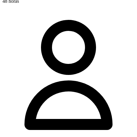
48 horas