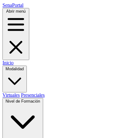
SenaPortal
Abrir menú
Inicio
Modalidad
Virtuales
Presenciales
Nivel de Formación